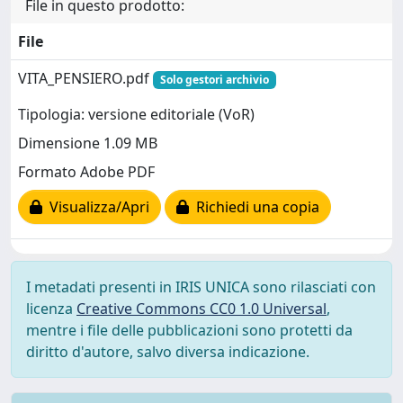
File in questo prodotto:
File
VITA_PENSIERO.pdf
Solo gestori archivio
Tipologia: versione editoriale (VoR)
Dimensione 1.09 MB
Formato Adobe PDF
Visualizza/Apri
Richiedi una copia
I metadati presenti in IRIS UNICA sono rilasciati con
licenza
Creative Commons CC0 1.0 Universal
,
mentre i file delle pubblicazioni sono protetti da
diritto d'autore, salvo diversa indicazione.