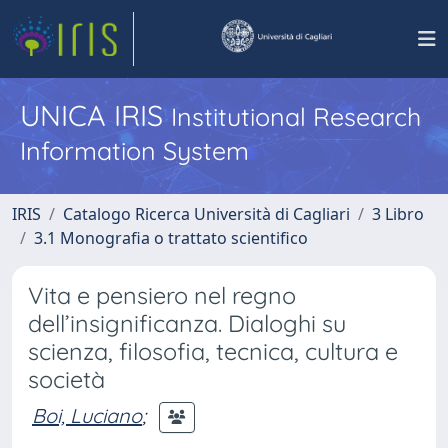
UNICA IRIS
Institutional Research
Information System
IRIS
Catalogo Ricerca Università di Cagliari
3 Libro
3.1 Monografia o trattato scientifico
Vita e pensiero nel regno
dell’insignificanza. Dialoghi su
scienza, filosofia, tecnica, cultura e
società
Boi, Luciano
;