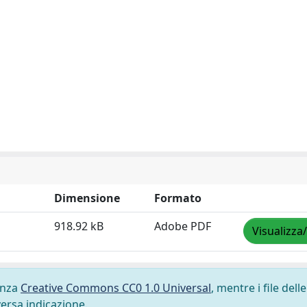
Dimensione
Formato
918.92 kB
Adobe PDF
Visualizza
cenza
Creative Commons CC0 1.0 Universal
, mentre i file delle
versa indicazione.