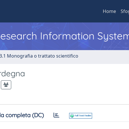
Home
Sfo
 Research Information Syste
3.1 Monografia o trattato scientifico
Sardegna
a completa (DC)