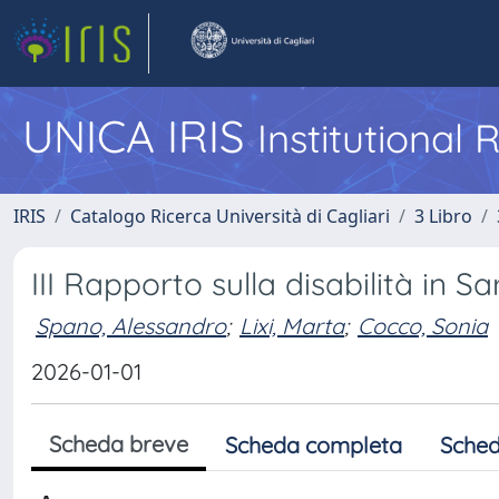
UNICA IRIS
Institutional
IRIS
Catalogo Ricerca Università di Cagliari
3 Libro
III Rapporto sulla disabilità in 
Spano, Alessandro
;
Lixi, Marta
;
Cocco, Sonia
2026-01-01
Scheda breve
Scheda completa
Sched