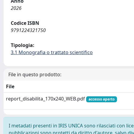
Anno
2026
Codice ISBN
9791224321750
Tipologia:
3.1 Monografia o trattato scientifico
File in questo prodotto:
File
report_disabilita_170x240_WEB.pdf
accesso aperto
I metadati presenti in IRIS UNICA sono rilasciati con li
pubblicazioni sono protetti da diritto d'autore, salvo di