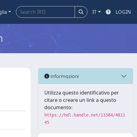
glia
IT
LOGIN
m
Informazioni
Utilizza questo identificativo per
citare o creare un link a questo
documento:
https://hdl.handle.net/11584/4811
45