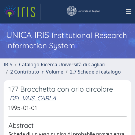
UNICA IRIS
Institutional Research
Information System
IRIS
Catalogo Ricerca Università di Cagliari
2 Contributo in Volume
2.7 Schede di catalogo
177 Brocchetta con orlo circolare
DEL VAIS, CARLA
1995-01-01
Abstract
Scheda di un vaso punico di probabile provenienza