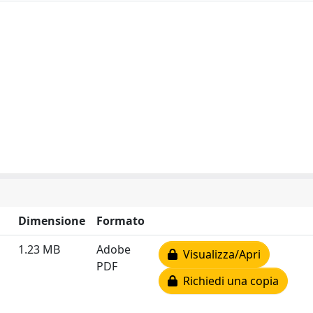
Dimensione
Formato
1.23 MB
Adobe
Visualizza/Apri
PDF
Richiedi una copia