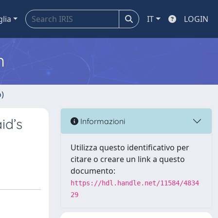
glia
IT
LOGIN
m
o)
id’s
Informazioni
Utilizza questo identificativo per
citare o creare un link a questo
documento:
https://hdl.handle.net/11584/4834
29