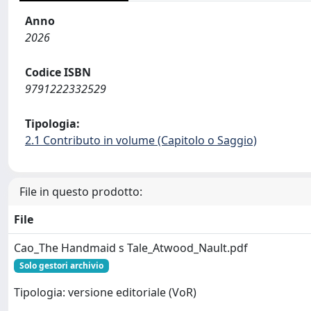
Anno
2026
Codice ISBN
9791222332529
Tipologia:
2.1 Contributo in volume (Capitolo o Saggio)
File in questo prodotto:
File
Cao_The Handmaid s Tale_Atwood_Nault.pdf
Solo gestori archivio
Tipologia: versione editoriale (VoR)