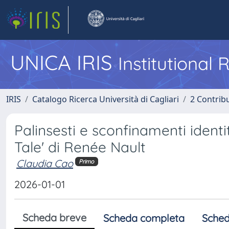
UNICA IRIS
Institutional
IRIS
Catalogo Ricerca Università di Cagliari
2 Contrib
Palinsesti e sconfinamenti ident
Tale' di Renée Nault
Claudia Cao
Primo
2026-01-01
Scheda breve
Scheda completa
Sched