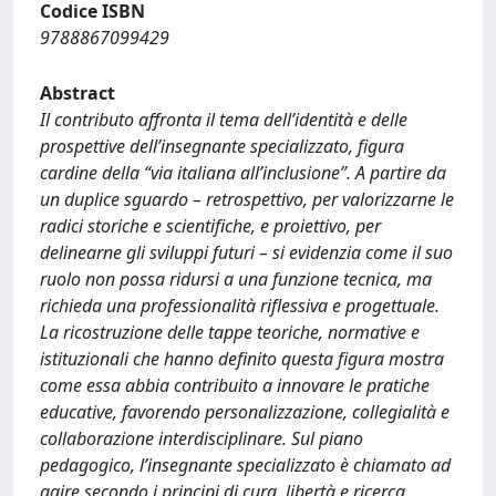
Codice ISBN
9788867099429
Abstract
Il contributo affronta il tema dell’identità e delle
prospettive dell’insegnante specializzato, figura
cardine della “via italiana all’inclusione”. A partire da
un duplice sguardo – retrospettivo, per valorizzarne le
radici storiche e scientifiche, e proiettivo, per
delinearne gli sviluppi futuri – si evidenzia come il suo
ruolo non possa ridursi a una funzione tecnica, ma
richieda una professionalità riflessiva e progettuale.
La ricostruzione delle tappe teoriche, normative e
istituzionali che hanno definito questa figura mostra
come essa abbia contribuito a innovare le pratiche
educative, favorendo personalizzazione, collegialità e
collaborazione interdisciplinare. Sul piano
pedagogico, l’insegnante specializzato è chiamato ad
agire secondo i principi di cura, libertà e ricerca,