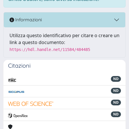
Informazioni
Utilizza questo identificativo per citare o creare un
link a questo documento:
https://hdl.handle.net/11584/484485
Citazioni
ND
ND
ND
ND