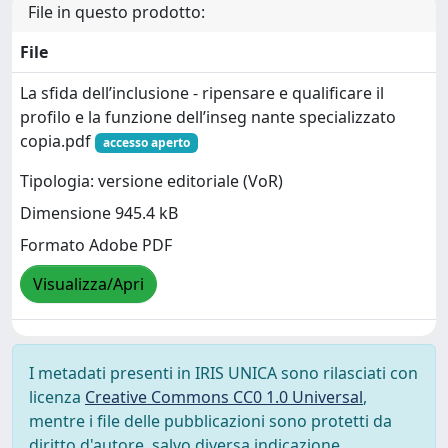
File in questo prodotto:
File
La sfida dell’inclusione - ripensare e qualificare il
profilo e la funzione dell’inseg nante specializzato
copia.pdf
accesso aperto
Tipologia: versione editoriale (VoR)
Dimensione 945.4 kB
Formato Adobe PDF
Visualizza/Apri
I metadati presenti in IRIS UNICA sono rilasciati con
licenza
Creative Commons CC0 1.0 Universal
,
mentre i file delle pubblicazioni sono protetti da
diritto d'autore, salvo diversa indicazione.