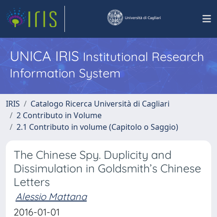
UNICA IRIS
Institutional Research
Information System
IRIS
Catalogo Ricerca Università di Cagliari
2 Contributo in Volume
2.1 Contributo in volume (Capitolo o Saggio)
The Chinese Spy. Duplicity and
Dissimulation in Goldsmith’s Chinese
Letters
Alessio Mattana
2016-01-01