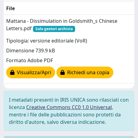
File
Mattana - Dissimulation in Goldsmith_s Chinese
Letters.pdf
Solo gestori archivio
Tipologia: versione editoriale (VoR)
Dimensione 739.9 kB
Formato Adobe PDF
Visualizza/Apri
Richiedi una copia
I metadati presenti in IRIS UNICA sono rilasciati con
licenza
Creative Commons CC0 1.0 Universal
,
mentre i file delle pubblicazioni sono protetti da
diritto d'autore, salvo diversa indicazione.