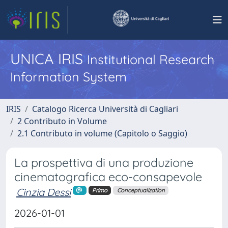
UNICA IRIS
Institutional Research
Information System
IRIS
Catalogo Ricerca Università di Cagliari
2 Contributo in Volume
2.1 Contributo in volume (Capitolo o Saggio)
La prospettiva di una produzione
cinematografica eco-consapevole
Cinzia Dessi
Primo
Conceptualization
2026-01-01