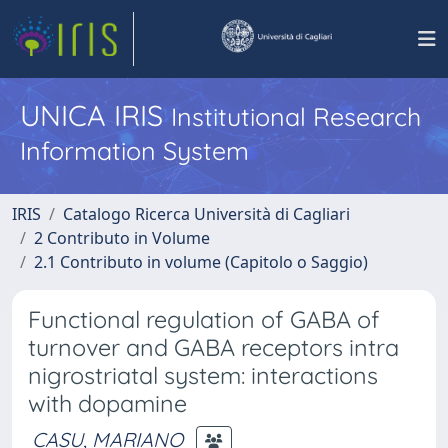
UNICA IRIS
Institutional Research
Information System
IRIS
Catalogo Ricerca Università di Cagliari
2 Contributo in Volume
2.1 Contributo in volume (Capitolo o Saggio)
Functional regulation of GABA of
turnover and GABA receptors intra
nigrostriatal system: interactions
with dopamine
CASU, MARIANO