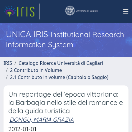
UNICA IRIS
Institutional Research
Information System
IRIS
Catalogo Ricerca Università di Cagliari
2 Contributo in Volume
2.1 Contributo in volume (Capitolo o Saggio)
Un reportage dell'epoca vittoriana:
la Barbagia nello stile del romance e
della guida turistica
DONGU, MARIA GRAZIA
2012-01-01