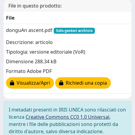
File in questo prodotto:
File
donguAn ascent.pdf
Solo gestori archivio
Descrizione: articolo
Tipologia: versione editoriale (VoR)
Dimensione 288.34 kB
Formato Adobe PDF
Visualizza/Apri
Richiedi una copia
I metadati presenti in IRIS UNICA sono rilasciati con
licenza
Creative Commons CC0 1.0 Universal
,
mentre i file delle pubblicazioni sono protetti da
diritto d'autore, salvo diversa indicazione.