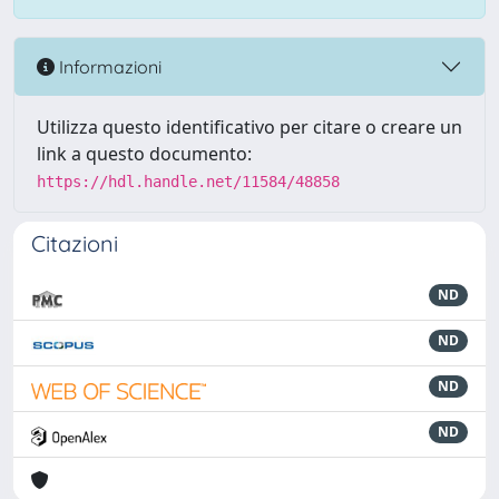
Informazioni
Utilizza questo identificativo per citare o creare un
link a questo documento:
https://hdl.handle.net/11584/48858
Citazioni
ND
ND
ND
ND