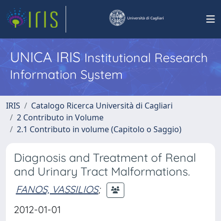
UNICA IRIS
Institutional Research
Information System
IRIS
Catalogo Ricerca Università di Cagliari
2 Contributo in Volume
2.1 Contributo in volume (Capitolo o Saggio)
Diagnosis and Treatment of Renal
and Urinary Tract Malformations.
FANOS, VASSILIOS
;
2012-01-01