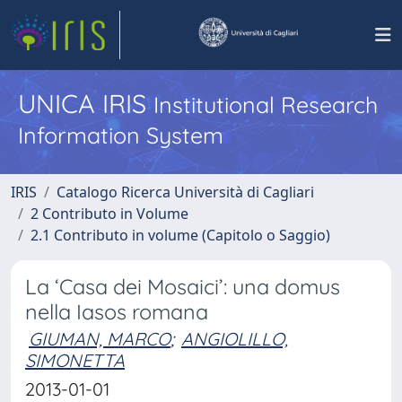
UNICA IRIS
Institutional Research
Information System
IRIS
Catalogo Ricerca Università di Cagliari
2 Contributo in Volume
2.1 Contributo in volume (Capitolo o Saggio)
La ‘Casa dei Mosaici’: una domus
nella Iasos romana
GIUMAN, MARCO
;
ANGIOLILLO,
SIMONETTA
2013-01-01