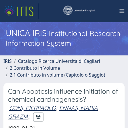
UNICA IRIS
Institutional Research
Information System
IRIS
Catalogo Ricerca Università di Cagliari
2 Contributo in Volume
2.1 Contributo in volume (Capitolo o Saggio)
Can Apoptosis influence initiation of
chemical carcinogenesis?
CONI, PIERPAOLO
;
ENNAS, MARIA
GRAZIA
;