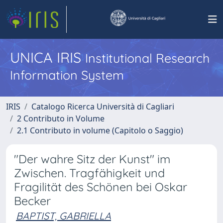
UNICA IRIS
Institutional Research
Information System
IRIS
Catalogo Ricerca Università di Cagliari
2 Contributo in Volume
2.1 Contributo in volume (Capitolo o Saggio)
"Der wahre Sitz der Kunst" im
Zwischen. Tragfähigkeit und
Fragilität des Schönen bei Oskar
Becker
BAPTIST, GABRIELLA