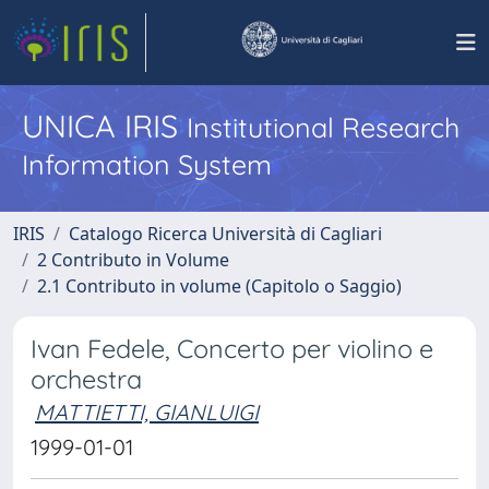
UNICA IRIS
Institutional Research
Information System
IRIS
Catalogo Ricerca Università di Cagliari
2 Contributo in Volume
2.1 Contributo in volume (Capitolo o Saggio)
Ivan Fedele, Concerto per violino e
orchestra
MATTIETTI, GIANLUIGI
1999-01-01