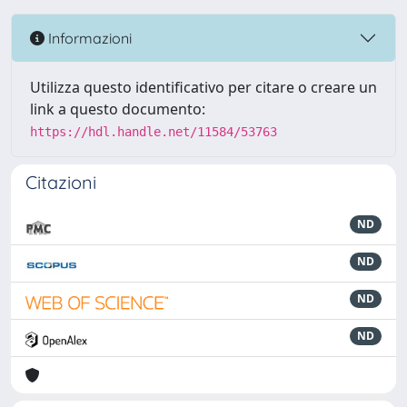
Informazioni
Utilizza questo identificativo per citare o creare un
link a questo documento:
https://hdl.handle.net/11584/53763
Citazioni
ND
ND
ND
ND