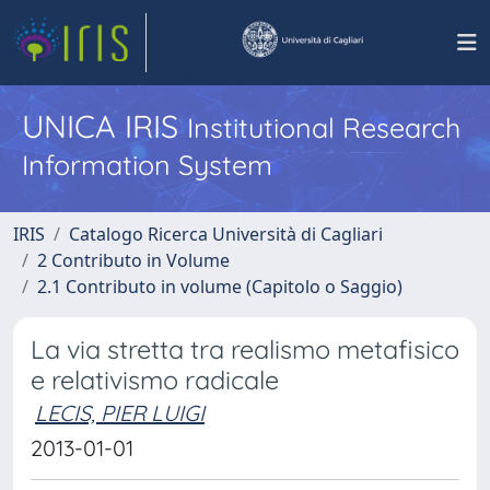
UNICA IRIS
Institutional Research
Information System
IRIS
Catalogo Ricerca Università di Cagliari
2 Contributo in Volume
2.1 Contributo in volume (Capitolo o Saggio)
La via stretta tra realismo metafisico
e relativismo radicale
LECIS, PIER LUIGI
2013-01-01