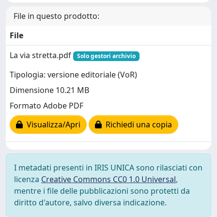
File in questo prodotto:
File
La via stretta.pdf
Solo gestori archivio
Tipologia: versione editoriale (VoR)
Dimensione 10.21 MB
Formato Adobe PDF
Visualizza/Apri
Richiedi una copia
I metadati presenti in IRIS UNICA sono rilasciati con
licenza
Creative Commons CC0 1.0 Universal
,
mentre i file delle pubblicazioni sono protetti da
diritto d'autore, salvo diversa indicazione.