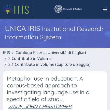
UNICA IRIS
Institutional Research
Information System
IRIS
Catalogo Ricerca Università di Cagliari
2 Contributo in Volume
2.1 Contributo in volume (Capitolo o Saggio)
Metaphor use in education. A
corpus-based approach to
investigating language use in a
specific field of study.
WADE, JOHN CHRISTOPHER