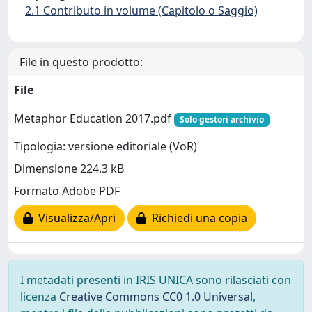
2.1 Contributo in volume (Capitolo o Saggio)
File in questo prodotto:
File
Metaphor Education 2017.pdf
Solo gestori archivio
Tipologia: versione editoriale (VoR)
Dimensione 224.3 kB
Formato Adobe PDF
Visualizza/Apri
Richiedi una copia
I metadati presenti in IRIS UNICA sono rilasciati con
licenza
Creative Commons CC0 1.0 Universal
,