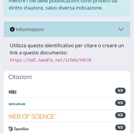
mentre i file delle pubblicazioni sono protetti da
diritto d'autore, salvo diversa indicazione.
Informazioni
Utilizza questo identificativo per citare o creare un
link a questo documento:
https://hdl.handle.net/11584/54570
Citazioni
ND
ND
ND
ND