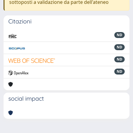
sottoposti a validazione da parte dell'ateneo
Citazioni
ND
ND
ND
ND
social impact