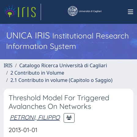
UNICA IRIS
Institutional Research
Information System
IRIS
Catalogo Ricerca Università di Cagliari
2 Contributo in Volume
2.1 Contributo in volume (Capitolo o Saggio)
Threshold Model For Triggered
Avalanches On Networks
PETRONI, FILIPPO
2013-01-01