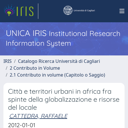
UNICA IRIS
Institutional Research
Information System
IRIS
Catalogo Ricerca Università di Cagliari
2 Contributo in Volume
2.1 Contributo in volume (Capitolo o Saggio)
Città e territori urbani in africa fra
spinte della globalizzazione e risorse
del locale
CATTEDRA, RAFFAELE
2012-01-01