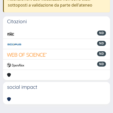
sottoposti a validazione da parte dell'ateneo
Citazioni
ND
ND
ND
ND
social impact