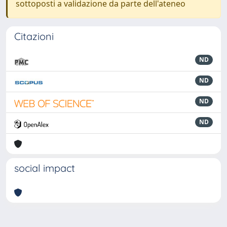
sottoposti a validazione da parte dell'ateneo
Citazioni
ND
ND
ND
ND
social impact