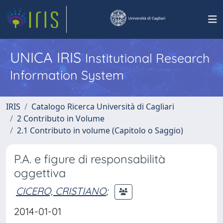
UNICA IRIS
Institutional Research
Information System
IRIS
Catalogo Ricerca Università di Cagliari
2 Contributo in Volume
2.1 Contributo in volume (Capitolo o Saggio)
P.A. e figure di responsabilità
oggettiva
CICERO, CRISTIANO
;
2014-01-01