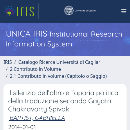
UNICA IRIS
Institutional Research
Information System
IRIS
Catalogo Ricerca Università di Cagliari
2 Contributo in Volume
2.1 Contributo in volume (Capitolo o Saggio)
Il silenzio dell’altro e l’aporia politica
della traduzione secondo Gayatri
Chakravorty Spivak
BAPTIST, GABRIELLA
2014-01-01