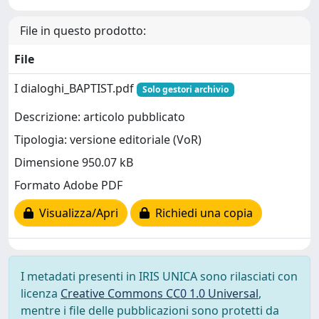
File in questo prodotto:
File
I dialoghi_BAPTIST.pdf
Solo gestori archivio
Descrizione: articolo pubblicato
Tipologia: versione editoriale (VoR)
Dimensione 950.07 kB
Formato Adobe PDF
Visualizza/Apri
Richiedi una copia
I metadati presenti in IRIS UNICA sono rilasciati con
licenza
Creative Commons CC0 1.0 Universal
,
mentre i file delle pubblicazioni sono protetti da