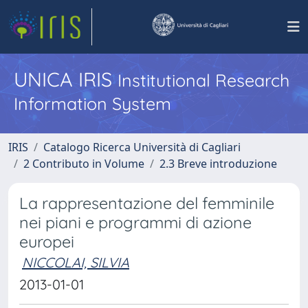
UNICA IRIS
Institutional Research
Information System
IRIS
Catalogo Ricerca Università di Cagliari
2 Contributo in Volume
2.3 Breve introduzione
La rappresentazione del femminile
nei piani e programmi di azione
europei
NICCOLAI, SILVIA
2013-01-01