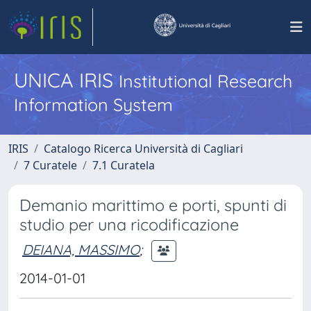
UNICA IRIS
Institutional Research
Information System
IRIS
Catalogo Ricerca Università di Cagliari
7 Curatele
7.1 Curatela
Demanio marittimo e porti, spunti di
studio per una ricodificazione
DEIANA, MASSIMO
;
2014-01-01