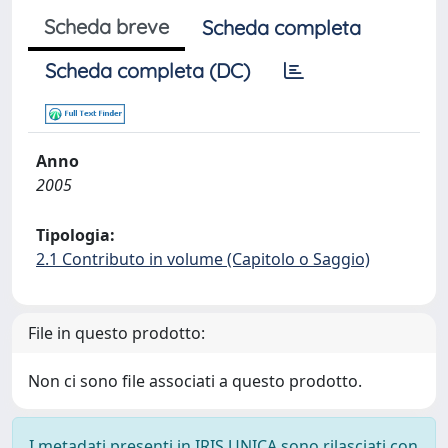
Scheda breve
Scheda completa
Scheda completa (DC)
Anno
2005
Tipologia:
2.1 Contributo in volume (Capitolo o Saggio)
File in questo prodotto:
Non ci sono file associati a questo prodotto.
I metadati presenti in IRIS UNICA sono rilasciati con