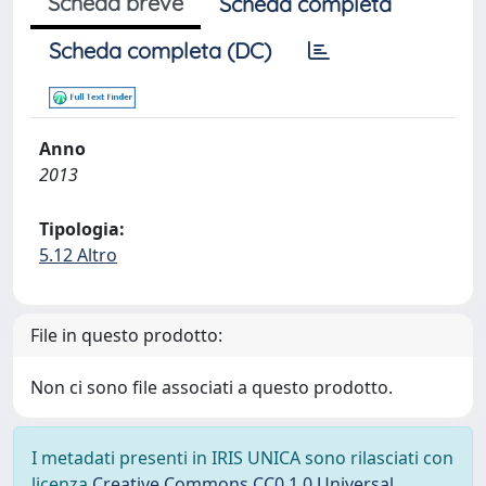
Scheda breve
Scheda completa
Scheda completa (DC)
Anno
2013
Tipologia:
5.12 Altro
File in questo prodotto:
Non ci sono file associati a questo prodotto.
I metadati presenti in IRIS UNICA sono rilasciati con
licenza
Creative Commons CC0 1.0 Universal
,