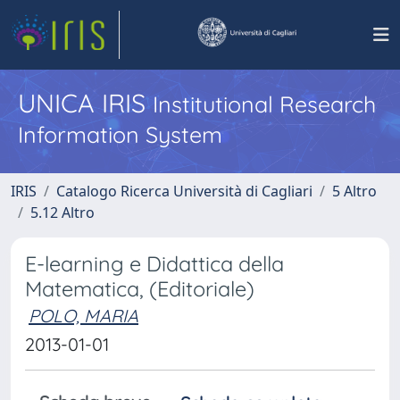
UNICA IRIS
Institutional Research
Information System
IRIS
Catalogo Ricerca Università di Cagliari
5 Altro
5.12 Altro
E-learning e Didattica della
Matematica, (Editoriale)
POLO, MARIA
2013-01-01