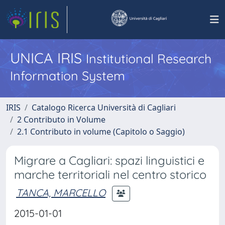
UNICA IRIS
Institutional Research
Information System
IRIS
Catalogo Ricerca Università di Cagliari
2 Contributo in Volume
2.1 Contributo in volume (Capitolo o Saggio)
Migrare a Cagliari: spazi linguistici e
marche territoriali nel centro storico
TANCA, MARCELLO
2015-01-01