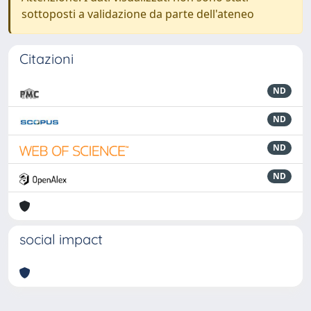
sottoposti a validazione da parte dell'ateneo
Citazioni
ND
ND
ND
ND
social impact