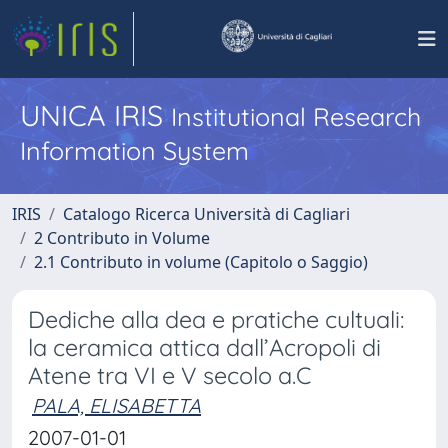
UNICA IRIS
Institutional Research
Information System
IRIS
Catalogo Ricerca Università di Cagliari
2 Contributo in Volume
2.1 Contributo in volume (Capitolo o Saggio)
Dediche alla dea e pratiche cultuali:
la ceramica attica dall’Acropoli di
Atene tra VI e V secolo a.C
PALA, ELISABETTA
2007-01-01