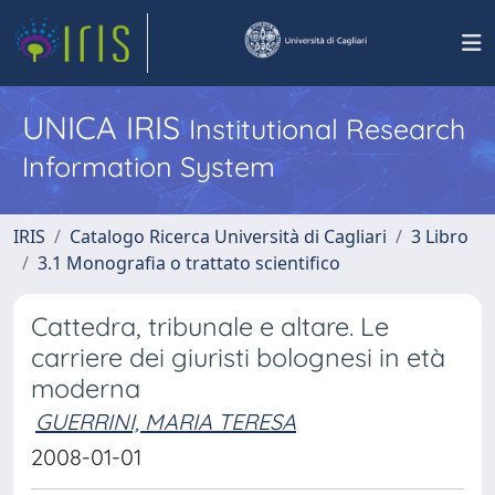
UNICA IRIS
Institutional Research
Information System
IRIS
Catalogo Ricerca Università di Cagliari
3 Libro
3.1 Monografia o trattato scientifico
Cattedra, tribunale e altare. Le
carriere dei giuristi bolognesi in età
moderna
GUERRINI, MARIA TERESA
2008-01-01