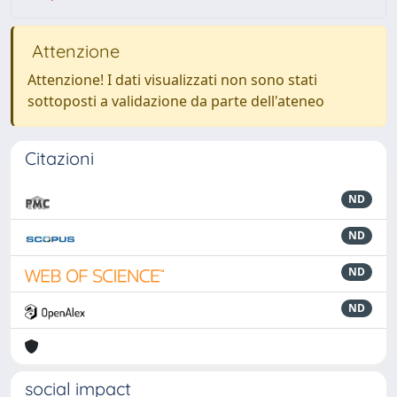
Attenzione
Attenzione! I dati visualizzati non sono stati
sottoposti a validazione da parte dell'ateneo
Citazioni
ND
ND
ND
ND
social impact