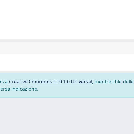
cenza
Creative Commons CC0 1.0 Universal
, mentre i file delle
versa indicazione.