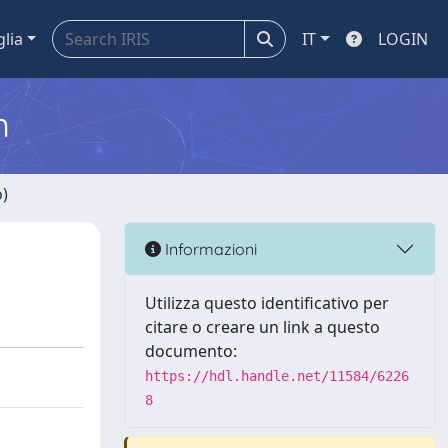
glia
IT
LOGIN
m
o)
Informazioni
Utilizza questo identificativo per
citare o creare un link a questo
documento:
https://hdl.handle.net/11584/6226
8