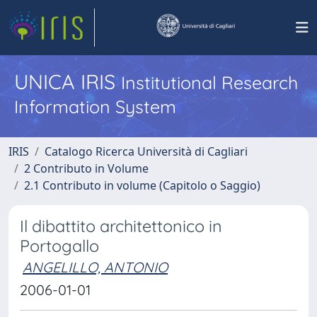
UNICA IRIS
Institutional Research
Information System
IRIS
Catalogo Ricerca Università di Cagliari
2 Contributo in Volume
2.1 Contributo in volume (Capitolo o Saggio)
Il dibattito architettonico in
Portogallo
ANGELILLO, ANTONIO
2006-01-01