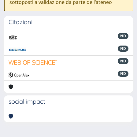
sottoposti a validazione da parte dell'ateneo
Citazioni
ND
ND
ND
ND
social impact