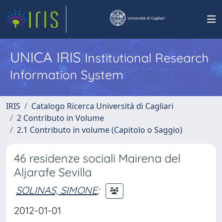
UNICA IRIS
Institutional Research
Information System
IRIS
Catalogo Ricerca Università di Cagliari
2 Contributo in Volume
2.1 Contributo in volume (Capitolo o Saggio)
46 residenze sociali Mairena del
Aljarafe Sevilla
SOLINAS, SIMONE
;
2012-01-01