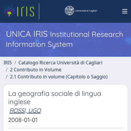
UNICA IRIS
Institutional Research
Information System
IRIS
Catalogo Ricerca Università di Cagliari
2 Contributo in Volume
2.1 Contributo in volume (Capitolo o Saggio)
La geografia sociale di lingua
inglese
ROSSI, UGO
2008-01-01