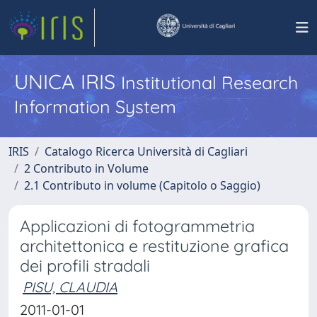
UNICA IRIS
Institutional Research
Information System
IRIS
Catalogo Ricerca Università di Cagliari
2 Contributo in Volume
2.1 Contributo in volume (Capitolo o Saggio)
Applicazioni di fotogrammetria
architettonica e restituzione grafica
dei profili stradali
PISU, CLAUDIA
2011-01-01