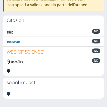
sottoposti a validazione da parte dell'ateneo
Citazioni
ND
ND
ND
ND
social impact