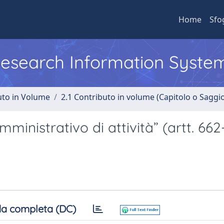
Home
Sfo
 Research Information Syste
uto in Volume
2.1 Contributo in volume (Capitolo o Saggi
mministrativo di attività” (artt. 662
a completa (DC)