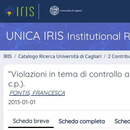
UNICA IRIS
Institutional
IRIS
Catalogo Ricerca Università di Cagliari
2 Contrib
“Violazioni in tema di controllo a
c.p.).
PONTIS, FRANCESCA
2013-01-01
Scheda breve
Scheda completa
Sched