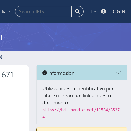
glia
IT
LOGIN
m
o)
-671
Informazioni
Utilizza questo identificativo per
citare o creare un link a questo
documento:
https://hdl.handle.net/11584/6537
4