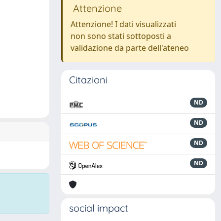
Attenzione
Attenzione! I dati visualizzati
non sono stati sottoposti a
validazione da parte dell'ateneo
Citazioni
ND
ND
ND
ND
social impact