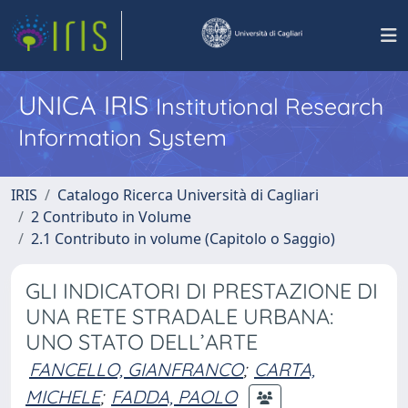
UNICA IRIS
Institutional Research
Information System
IRIS
Catalogo Ricerca Università di Cagliari
2 Contributo in Volume
2.1 Contributo in volume (Capitolo o Saggio)
GLI INDICATORI DI PRESTAZIONE DI
UNA RETE STRADALE URBANA:
UNO STATO DELL’ARTE
FANCELLO, GIANFRANCO
;
CARTA,
MICHELE
;
FADDA, PAOLO