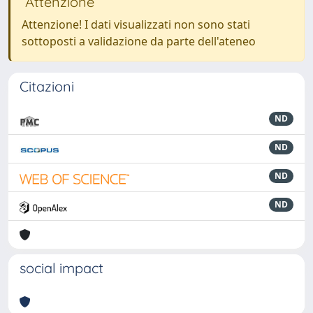
Attenzione
Attenzione! I dati visualizzati non sono stati
sottoposti a validazione da parte dell'ateneo
Citazioni
ND
ND
ND
ND
social impact