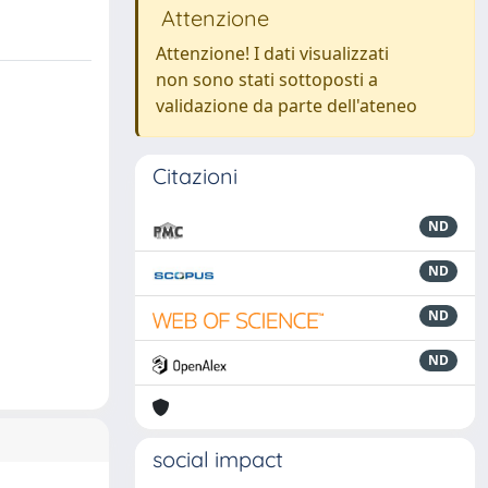
Attenzione
Attenzione! I dati visualizzati
non sono stati sottoposti a
validazione da parte dell'ateneo
Citazioni
ND
ND
ND
ND
social impact