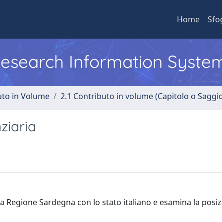
Home
Sfo
 Research Information Syste
uto in Volume
2.1 Contributo in volume (Capitolo o Saggi
ziaria
lla Regione Sardegna con lo stato italiano e esamina la posiz