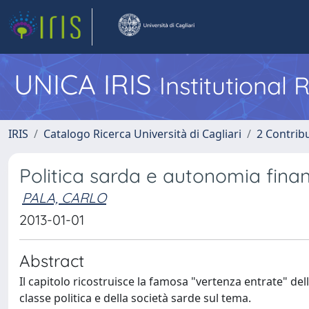
UNICA IRIS
Institutional
IRIS
Catalogo Ricerca Università di Cagliari
2 Contrib
Politica sarda e autonomia finan
PALA, CARLO
2013-01-01
Abstract
Il capitolo ricostruisce la famosa "vertenza entrate" de
classe politica e della società sarde sul tema.