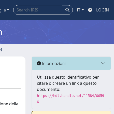
glia
IT
LOGIN
m
o)
Informazioni
Utilizza questo identificativo per
citare o creare un link a questo
documento:
https://hdl.handle.net/11584/6659
6
ione della