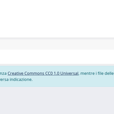
cenza
Creative Commons CC0 1.0 Universal
, mentre i file delle
versa indicazione.