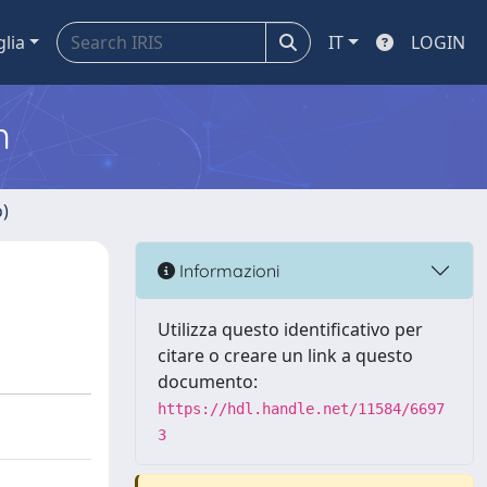
glia
IT
LOGIN
m
o)
Informazioni
Utilizza questo identificativo per
citare o creare un link a questo
documento:
https://hdl.handle.net/11584/6697
3