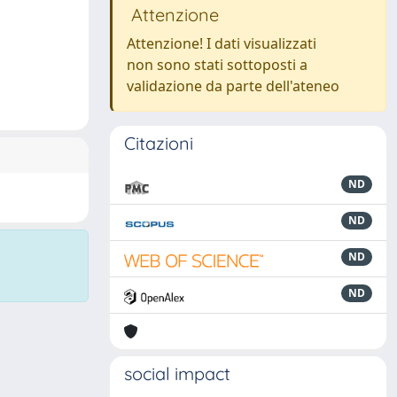
Attenzione
Attenzione! I dati visualizzati
non sono stati sottoposti a
validazione da parte dell'ateneo
Citazioni
ND
ND
ND
ND
social impact