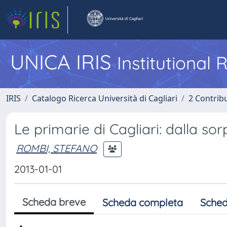
UNICA IRIS
Institutional
IRIS
Catalogo Ricerca Università di Cagliari
2 Contrib
Le primarie di Cagliari: dalla so
ROMBI, STEFANO
2013-01-01
Scheda breve
Scheda completa
Sched