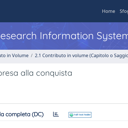
Home
Sfo
 Research Information Syste
uto in Volume
2.1 Contributo in volume (Capitolo o Saggi
rpresa alla conquista
a completa (DC)