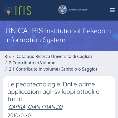
UNICA IRIS
Institutional Research
Information System
IRIS
Catalogo Ricerca Università di Cagliari
2 Contributo in Volume
2.1 Contributo in volume (Capitolo o Saggio)
Le pedotecnologie. Dalle prime
applicazioni agli sviluppi attuali e
futuri
CAPRA, GIAN FRANCO
2010-01-01