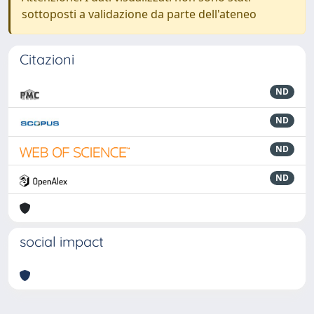
sottoposti a validazione da parte dell'ateneo
Citazioni
ND
ND
ND
ND
social impact