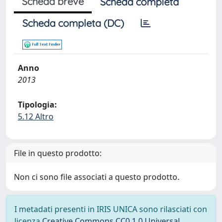
Scheda breve
Scheda completa
Scheda completa (DC)
Anno
2013
Tipologia:
5.12 Altro
File in questo prodotto:
Non ci sono file associati a questo prodotto.
I metadati presenti in IRIS UNICA sono rilasciati con
licenza
Creative Commons CC0 1.0 Universal
,