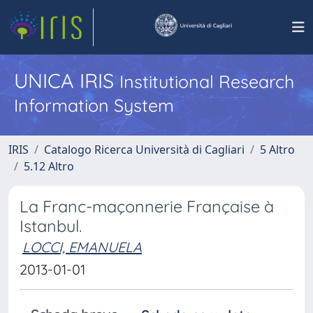
UNICA IRIS
Institutional Research
Information System
IRIS
Catalogo Ricerca Università di Cagliari
5 Altro
5.12 Altro
La Franc-maçonnerie Française à
Istanbul.
LOCCI, EMANUELA
2013-01-01