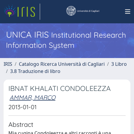
UNICA IRIS
Institutional Research
Information System
IRIS
Catalogo Ricerca Università di Cagliari
3 Libro
3.8 Traduzione di libro
IBNAT KHALATI CONDOLEEZZA
AMMAR, MARCO
2013-01-01
Abstract
Mia cugina Condoleezza e altri racconti è una