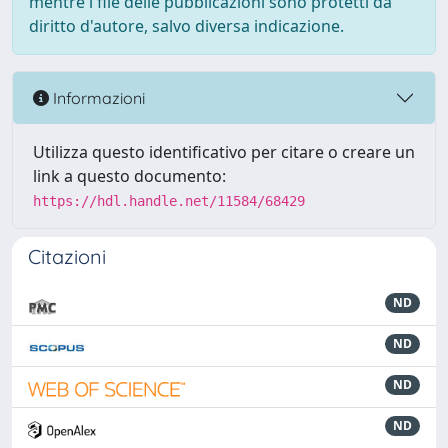
mentre i file delle pubblicazioni sono protetti da
diritto d'autore, salvo diversa indicazione.
Informazioni
Utilizza questo identificativo per citare o creare un
link a questo documento:
https://hdl.handle.net/11584/68429
Citazioni
ND
ND
ND
ND