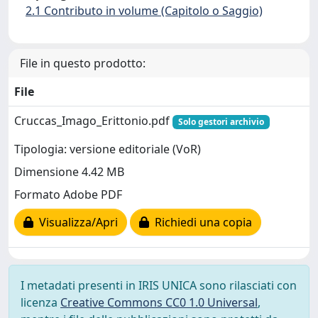
2.1 Contributo in volume (Capitolo o Saggio)
File in questo prodotto:
File
Cruccas_Imago_Erittonio.pdf
Solo gestori archivio
Tipologia: versione editoriale (VoR)
Dimensione 4.42 MB
Formato Adobe PDF
Visualizza/Apri
Richiedi una copia
I metadati presenti in IRIS UNICA sono rilasciati con
licenza
Creative Commons CC0 1.0 Universal
,