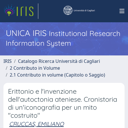
UNICA IRIS
Institutional Research
Information System
IRIS
Catalogo Ricerca Università di Cagliari
2 Contributo in Volume
2.1 Contributo in volume (Capitolo o Saggio)
Erittonio e l'invenzione
dell'autoctonia ateniese. Cronistoria
di un'iconografia per un mito
"costruito"
CRUCCAS, EMILIANO