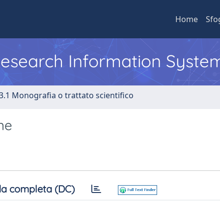
Home
Sfo
 Research Information Syste
3.1 Monografia o trattato scientifico
ne
a completa (DC)