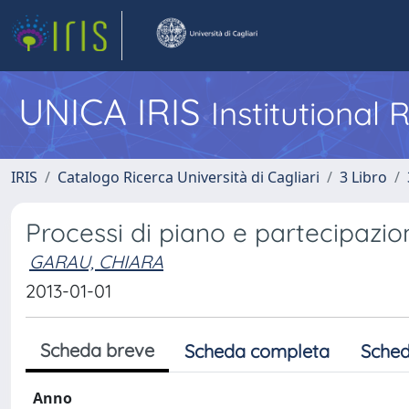
UNICA IRIS
Institutional
IRIS
Catalogo Ricerca Università di Cagliari
3 Libro
Processi di piano e partecipazio
GARAU, CHIARA
2013-01-01
Scheda breve
Scheda completa
Sched
Anno