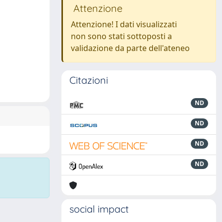
Attenzione
Attenzione! I dati visualizzati
non sono stati sottoposti a
validazione da parte dell'ateneo
Citazioni
ND
ND
ND
ND
social impact