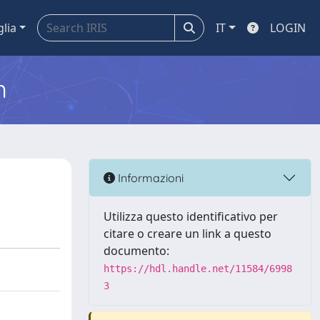
glia
IT
LOGIN
m
Informazioni
Utilizza questo identificativo per
citare o creare un link a questo
documento:
https://hdl.handle.net/11584/6998
3