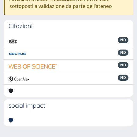
sottoposti a validazione da parte dell'ateneo
Citazioni
ND
ND
ND
ND
social impact