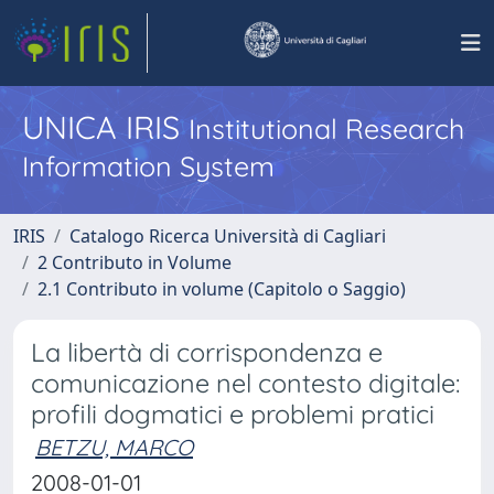
UNICA IRIS
Institutional Research
Information System
IRIS
Catalogo Ricerca Università di Cagliari
2 Contributo in Volume
2.1 Contributo in volume (Capitolo o Saggio)
La libertà di corrispondenza e
comunicazione nel contesto digitale:
profili dogmatici e problemi pratici
BETZU, MARCO
2008-01-01