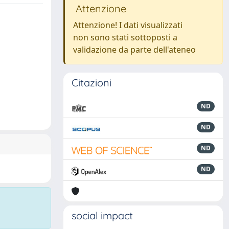
Attenzione
Attenzione! I dati visualizzati
non sono stati sottoposti a
validazione da parte dell'ateneo
Citazioni
ND
ND
ND
ND
social impact