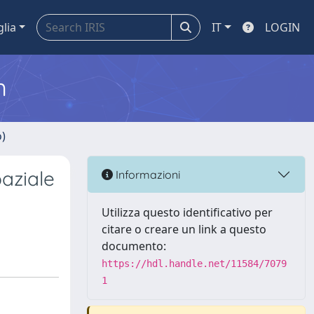
glia
IT
LOGIN
m
o)
aziale
Informazioni
Utilizza questo identificativo per
citare o creare un link a questo
documento:
https://hdl.handle.net/11584/7079
1