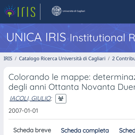
UNICA IRIS
Institutional
IRIS
Catalogo Ricerca Università di Cagliari
2 Contrib
Colorando le mappe: determinazi
degli anni Ottanta Novanta Due
IACOLI, GIULIO
;
2007-01-01
Scheda breve
Scheda completa
Sched