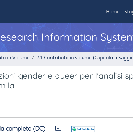
Home
Sfo
 Research Information Syste
uto in Volume
2.1 Contributo in volume (Capitolo o Saggi
oni gender e queer per l'analisi sp
mila
a completa (DC)