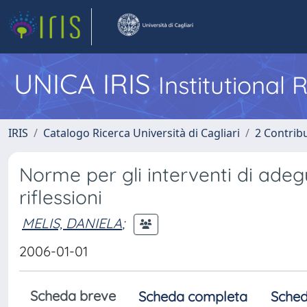
UNICA IRIS
Institutional
IRIS
Catalogo Ricerca Università di Cagliari
2 Contrib
Norme per gli interventi di adeg
riflessioni
MELIS, DANIELA
;
2006-01-01
Scheda breve
Scheda completa
Sched