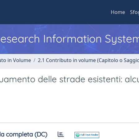
Home
Sfo
 Research Information Syste
uto in Volume
2.1 Contributo in volume (Capitolo o Saggi
uamento delle strade esistenti: al
a completa (DC)