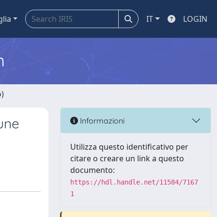
glia
IT
LOGIN
m
o)
cune
Informazioni
Utilizza questo identificativo per
citare o creare un link a questo
documento:
https://hdl.handle.net/11584/7167
1