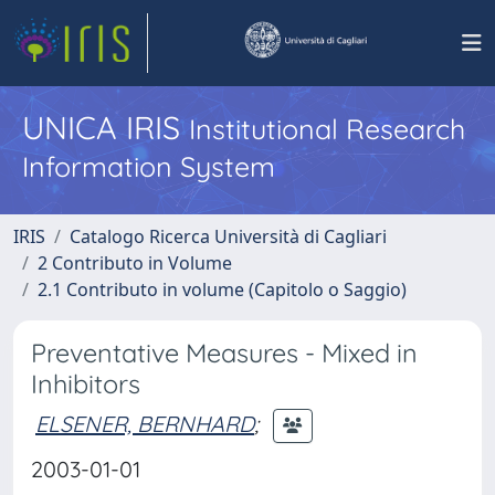
UNICA IRIS
Institutional Research
Information System
IRIS
Catalogo Ricerca Università di Cagliari
2 Contributo in Volume
2.1 Contributo in volume (Capitolo o Saggio)
Preventative Measures - Mixed in
Inhibitors
ELSENER, BERNHARD
;
2003-01-01