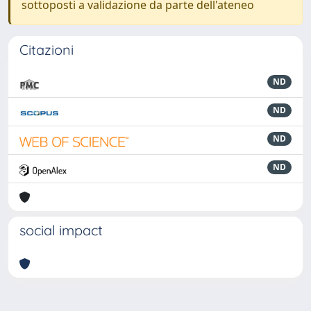
sottoposti a validazione da parte dell'ateneo
Citazioni
ND
ND
ND
ND
social impact