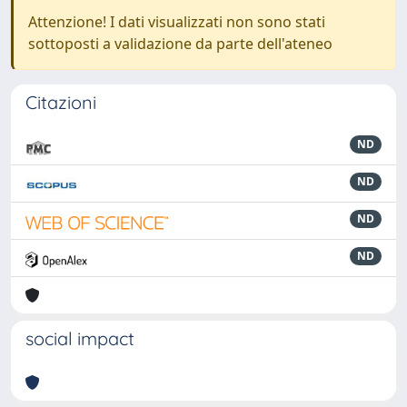
Attenzione! I dati visualizzati non sono stati
sottoposti a validazione da parte dell'ateneo
Citazioni
ND
ND
ND
ND
social impact