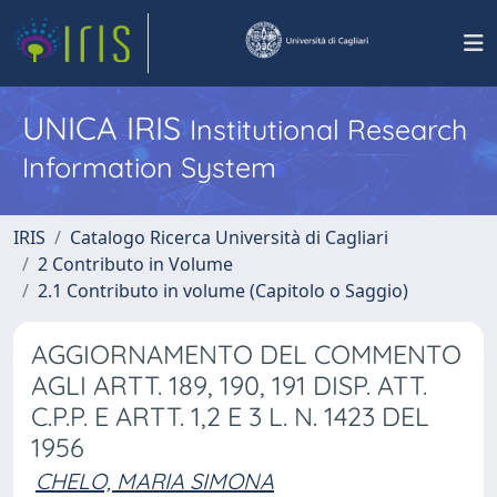
UNICA IRIS
Institutional Research
Information System
IRIS
Catalogo Ricerca Università di Cagliari
2 Contributo in Volume
2.1 Contributo in volume (Capitolo o Saggio)
AGGIORNAMENTO DEL COMMENTO
AGLI ARTT. 189, 190, 191 DISP. ATT.
C.P.P. E ARTT. 1,2 E 3 L. N. 1423 DEL
1956
CHELO, MARIA SIMONA