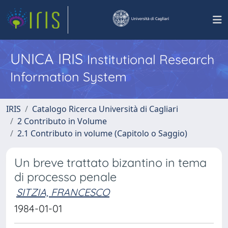
UNICA IRIS
Institutional Research
Information System
IRIS
Catalogo Ricerca Università di Cagliari
2 Contributo in Volume
2.1 Contributo in volume (Capitolo o Saggio)
Un breve trattato bizantino in tema
di processo penale
SITZIA, FRANCESCO
1984-01-01