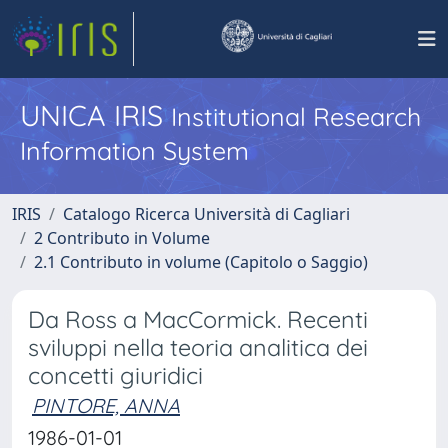
UNICA IRIS
Institutional Research
Information System
IRIS
Catalogo Ricerca Università di Cagliari
2 Contributo in Volume
2.1 Contributo in volume (Capitolo o Saggio)
Da Ross a MacCormick. Recenti
sviluppi nella teoria analitica dei
concetti giuridici
PINTORE, ANNA
1986-01-01