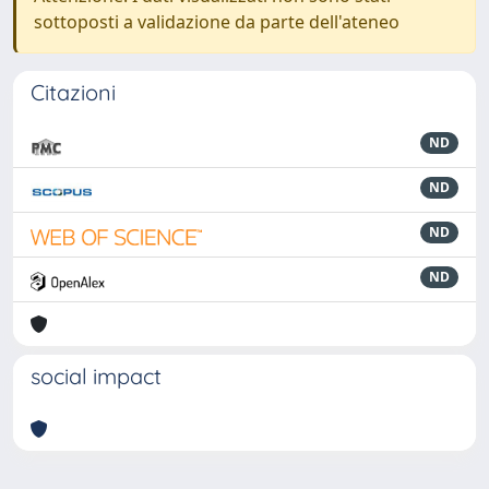
sottoposti a validazione da parte dell'ateneo
Citazioni
ND
ND
ND
ND
social impact