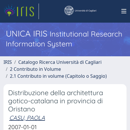
UNICA IRIS
Institutional Research
Information System
IRIS
Catalogo Ricerca Università di Cagliari
2 Contributo in Volume
2.1 Contributo in volume (Capitolo o Saggio)
Distribuzione della architettura
gotico-catalana in provincia di
Oristano
CASU, PAOLA
2007-01-01