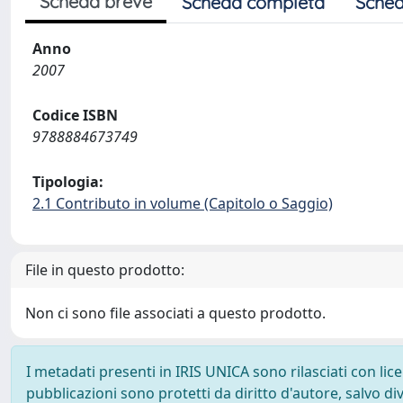
Scheda breve
Scheda completa
Sched
Anno
2007
Codice ISBN
9788884673749
Tipologia:
2.1 Contributo in volume (Capitolo o Saggio)
File in questo prodotto:
Non ci sono file associati a questo prodotto.
I metadati presenti in IRIS UNICA sono rilasciati con li
pubblicazioni sono protetti da diritto d'autore, salvo di