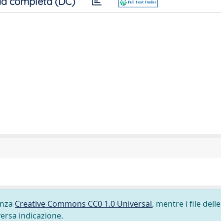
a completa (DC)
cenza
Creative Commons CC0 1.0 Universal
, mentre i file delle
versa indicazione.