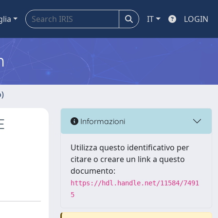
glia
IT
LOGIN
m
o)
E
Informazioni
Utilizza questo identificativo per
citare o creare un link a questo
documento:
https://hdl.handle.net/11584/7491
5