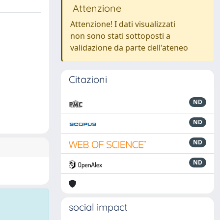
Attenzione
Attenzione! I dati visualizzati
non sono stati sottoposti a
validazione da parte dell'ateneo
Citazioni
ND
ND
ND
ND
social impact