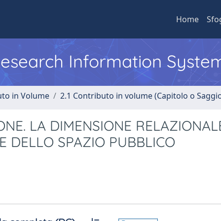
Home
Sfo
 Research Information Syste
uto in Volume
2.1 Contributo in volume (Capitolo o Saggi
ONE. LA DIMENSIONE RELAZIONAL
E DELLO SPAZIO PUBBLICO